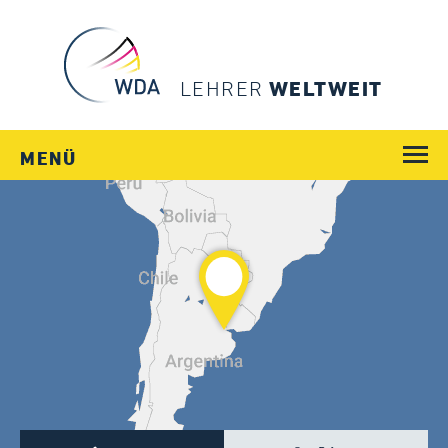
LEHRER
WELTWEIT
MENÜ
WEGE
JOBS
SCHULEN
LÄNDER
MENSCHEN
SERVICE
Login