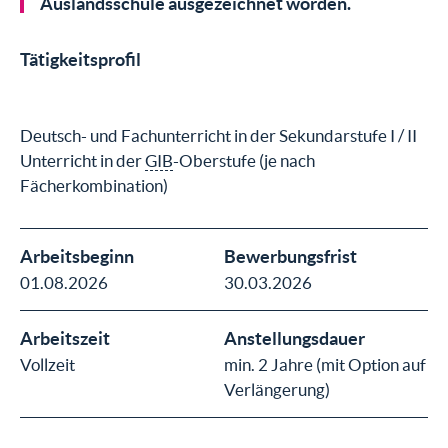
Auslandsschule ausgezeichnet worden.
Tätigkeitsprofil
Deutsch- und Fachunterricht in der Sekundarstufe I / II
Unterricht in der
GIB
-Oberstufe (je nach
Fächerkombination)
Arbeitsbeginn
Bewerbungsfrist
01.08.2026
30.03.2026
Arbeitszeit
Anstellungsdauer
Vollzeit
min. 2 Jahre (mit Option auf
Verlängerung)