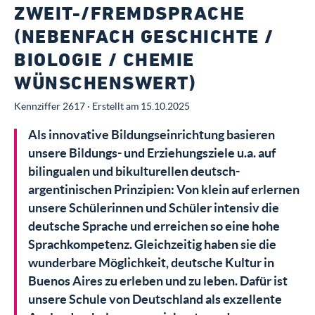
ZWEIT-/FREMDSPRACHE
(NEBENFACH GESCHICHTE /
BIOLOGIE / CHEMIE
WÜNSCHENSWERT)
Kennziffer 2617 · Erstellt am 15.10.2025
Als innovative Bildungseinrichtung basieren
unsere Bildungs- und Erziehungsziele u.a. auf
bilingualen und bikulturellen deutsch-
argentinischen Prinzipien: Von klein auf erlernen
unsere Schülerinnen und Schüler intensiv die
deutsche Sprache und erreichen so eine hohe
Sprachkompetenz. Gleichzeitig haben sie die
wunderbare Möglichkeit, deutsche Kultur in
Buenos Aires zu erleben und zu leben. Dafür ist
unsere Schule von Deutschland als exzellente