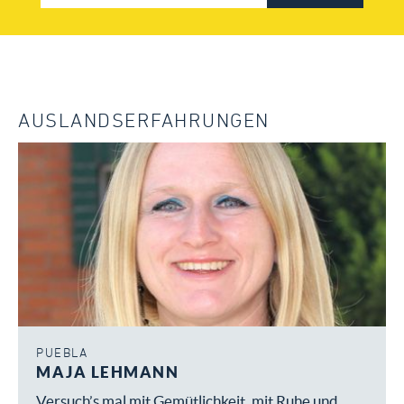
AUSLANDSERFAHRUNGEN
PUEBLA
MAJA LEHMANN
Versuch’s mal mit Gemütlichkeit, mit Ruhe und