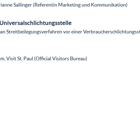
arianne Sallinger (Referentin Marketing und Kommunikation)
Universalschlichtungsstelle
t, an Streitbeilegungsverfahren vor einer Verbraucherschlichtungss
, Visit St. Paul (Official Visitors Bureau)