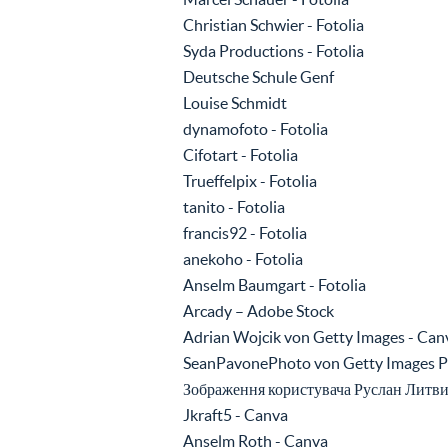
Christian Schwier - Fotolia
Syda Productions - Fotolia
Deutsche Schule Genf
Louise Schmidt
dynamofoto - Fotolia
Cifotart - Fotolia
Trueffelpix - Fotolia
tanito - Fotolia
francis92 - Fotolia
anekoho - Fotolia
Anselm Baumgart - Fotolia
Arcady – Adobe Stock
Adrian Wojcik von Getty Images - Can
SeanPavonePhoto von Getty Images P
Зображення користувача Руслан Литви
Jkraft5 - Canva
Anselm Roth - Canva