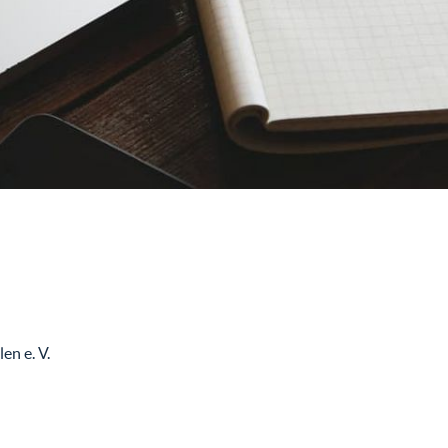
n e. V.