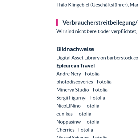
Thilo Klingebiel (Geschäftsführer), M
Verbraucherstreitbeilegung/
Wir sind nicht bereit oder verpflichte
Bildnachweise
Digital Asset Library on barberstock.com
Epicurean Travel
Andre Nery - Fotolia
photodiscoveries - Fotolia
Minerva Studio - Fotolia
Sergii Figurnyi - Fotolia
NicoElNino - Fotolia
eunikas - Fotolia
Noppasinw - Fotolia
Cherries - Fotolia
Marcel Schauer - Fotolia