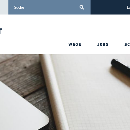
L
T
WEGE
JOBS
S