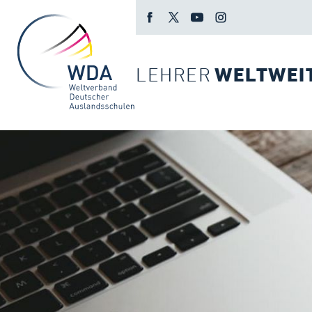
LEHRER
WELTWEI