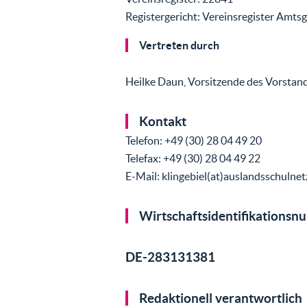
Registergericht: Vereinsregister Amts
Vertreten durch
Heilke Daun, Vorsitzende des Vorstan
Kontakt
Telefon: +49 (30) 28 04 49 20
Telefax: +49 (30) 28 04 49 22
E-Mail: klingebiel(at)auslandsschulnet
Wirtschaftsidentifikations
DE-283131381
Redaktionell verantwortlich