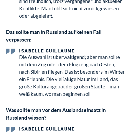
sind freundlich, trotz vergangener und aktueller
Konflikte. Man fühlt sich nicht zurückgewiesen
oder abgelehnt.
Das sollte man in Russland auf keinen Fall
verpassen:
ISABELLE GUILLAUME
Die Auswahl ist überwältigend; aber man sollte
mit dem Zug oder dem Flugzeug nach Osten,
nach Sibirien fliegen. Das ist besonders im Winter
ein Erlebnis. Die vielfältige Natur im Land, das
große Kulturangebot der großen Städte – man
weiß kaum, wo man beginnen soll.
Was sollte man vor dem Auslandseinsatz in
Russland wissen?
ISABELLE GUILLAUME