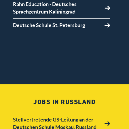
Rahn Education - Deutsches
Sprachzentrum Kaliningrad
Deutsche Schule St. Petersburg
JOBS IN RUSSLAND
Stellvertretende GS-Leitung an der
Deutschen Schule Moskau, Russland