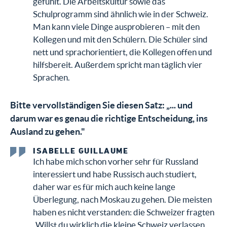
gefühlt. Die Arbeitskultur sowie das
Schulprogramm sind ähnlich wie in der Schweiz.
Man kann viele Dinge ausprobieren – mit den
Kollegen und mit den Schülern. Die Schüler sind
nett und sprachorientiert, die Kollegen offen und
hilfsbereit. Außerdem spricht man täglich vier
Sprachen.
Bitte vervollständigen Sie diesen Satz: „... und
darum war es genau die richtige Entscheidung, ins
Ausland zu gehen."
ISABELLE GUILLAUME
Ich habe mich schon vorher sehr für Russland
interessiert und habe Russisch auch studiert,
daher war es für mich auch keine lange
Überlegung, nach Moskau zu gehen. Die meisten
haben es nicht verstanden: die Schweizer fragten
„Willst du wirklich die kleine Schweiz verlassen,