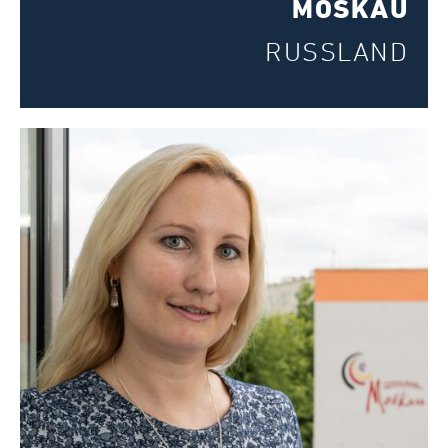
MOSKAU
Registrieren
RUSSLAND