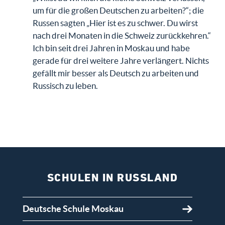
um für die großen Deutschen zu arbeiten?“; die
Russen sagten „Hier ist es zu schwer. Du wirst
nach drei Monaten in die Schweiz zurückkehren.“
Ich bin seit drei Jahren in Moskau und habe
gerade für drei weitere Jahre verlängert. Nichts
gefällt mir besser als Deutsch zu arbeiten und
Russisch zu leben.
SCHULEN IN RUSSLAND
Deutsche Schule Moskau