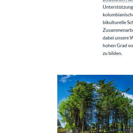
Unterstützung
kolumbianische
bikulturelle S
Zusammenarbeit
dabei unsere W
hohen Grad vo
zu bilden.