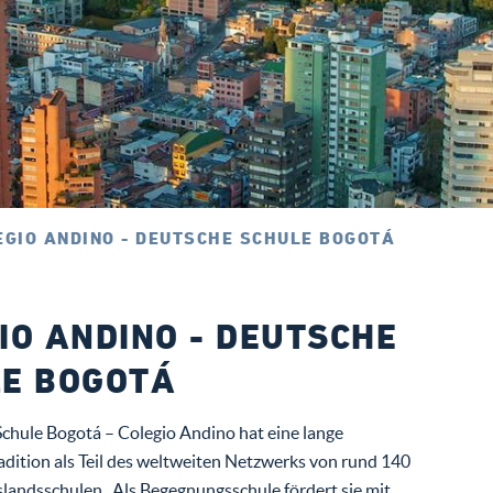
EGIO ANDINO - DEUTSCHE SCHULE BOGOTÁ
IO ANDINO - DEUTSCHE
E BOGOTÁ
chule Bogotá – Colegio Andino hat eine lange
radition als Teil des weltweiten Netzwerks von rund 140
landsschulen
. Als
Begegnungsschule
fördert sie mit