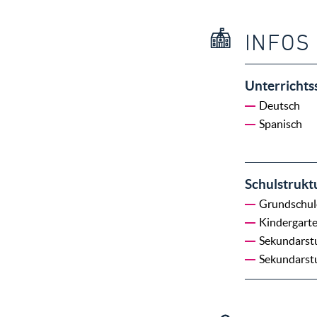
INFOS
Unterrichts
Deutsch
Spanisch
Schulstrukt
Grundschul
Kindergart
Sekundarst
Sekundarst