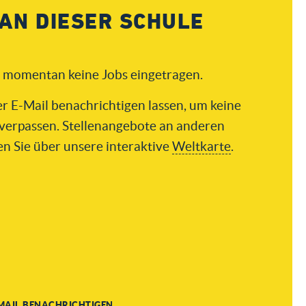
AN DIESER SCHULE
d momentan keine Jobs eingetragen.
er E-Mail benachrichtigen lassen, um keine
verpassen. Stellenangebote an anderen
en Sie über unsere interaktive
Weltkarte
.
MAIL BENACHRICHTIGEN ...