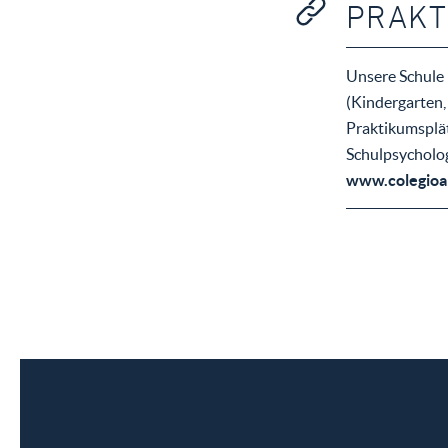
PRAKT
Unsere Schule 
(Kindergarten,
Praktikumsplät
Schulpsycholog
www.colegioa