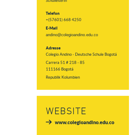
Schulleiterin
Telefon
+(57601) 668 4250
E-Mail
andino@colegioandino.edu.co
Adresse
Colegio Andino - Deutsche Schule Bogotá
Carrera 51 # 218 - 85
111166 Bogotá
Republik Kolumbien
WEBSITE
www.colegioandino.edu.co