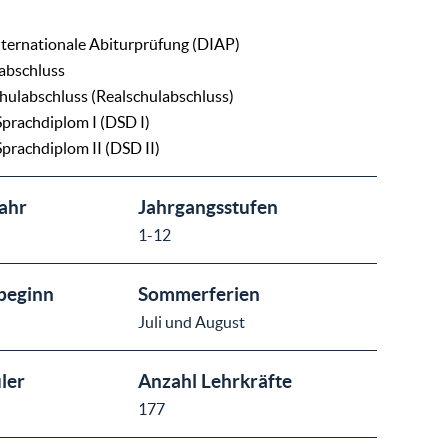
ternationale Abiturprüfung (DIAP)
abschluss
chulabschluss (Realschulabschluss)
prachdiplom I (DSD I)
prachdiplom II (DSD II)
ahr
Jahrgangsstufen
1-12
beginn
Sommerferien
Juli und August
ler
Anzahl Lehrkräfte
177