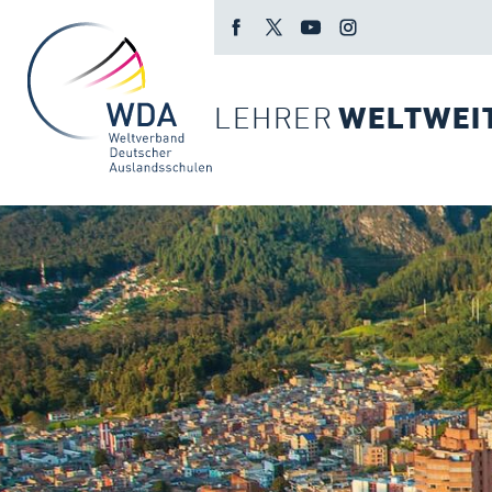
LEHRER
WELTWEI