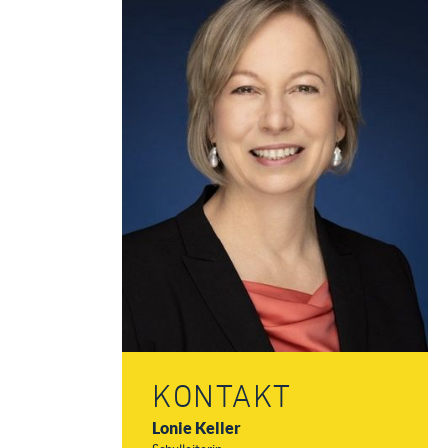
KONTAKT
Lonie Keller