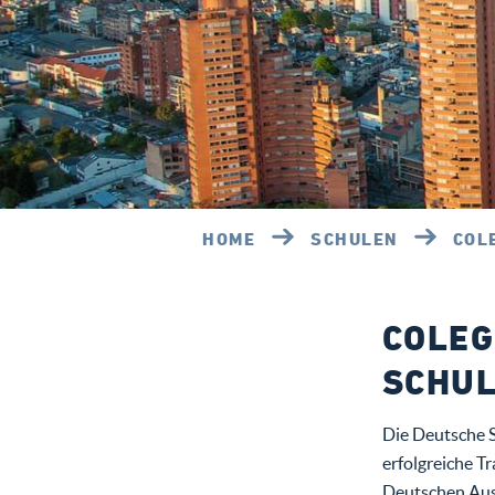
HOME
SCHULEN
COL
COLEG
SCHUL
Die Deutsche S
erfolgreiche T
Deutschen Aus