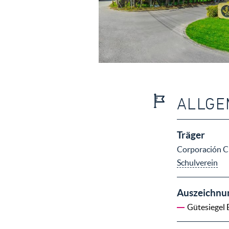
ALLGE
Träger
Corporación C
Schulverein
Auszeichnu
Gütesiegel 