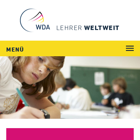
LEHRER
WELTWEIT
MENÜ
WEGE
JOBS
SCHULEN
LÄNDER
MENSCHEN
SERVICE
Login