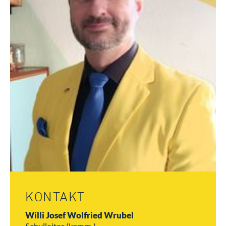
KONTAKT
Willi Josef Wolfried Wrubel