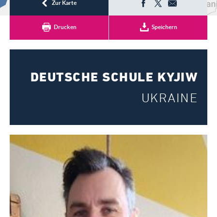
Registrieren
Zur Karte
Drucken
Speichern
DEUTSCHE SCHULE KYJIW
UKRAINE