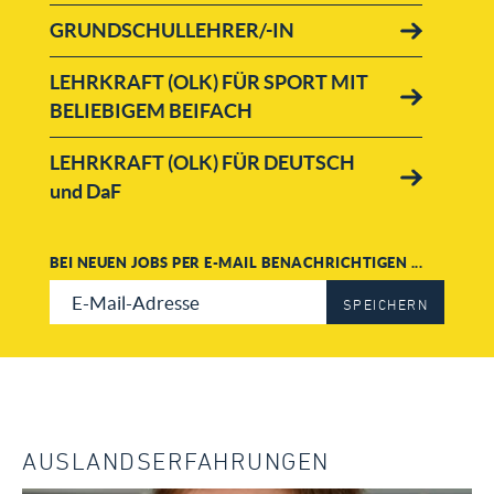
GRUNDSCHULLEHRER/-IN
LEHRKRAFT (OLK) FÜR SPORT MIT
BELIEBIGEM BEIFACH
LEHRKRAFT (OLK) FÜR DEUTSCH
und DaF
LEHRKRAFT (OLK) FÜR ENGLISCH
BEI NEUEN JOBS PER E-MAIL BENACHRICHTIGEN ...
und/oder GESCHICHTE
SPEICHERN
LEHRKRAFT (ADLK) FÜR ENGLISCH
und/oder GESCHICHTE
LEHRKRAFT (ADLK) FÜR MUSIK
und/oder KUNST
AUSLANDSERFAHRUNGEN
LEHRKRAFT (OLK) FÜR MUSIK