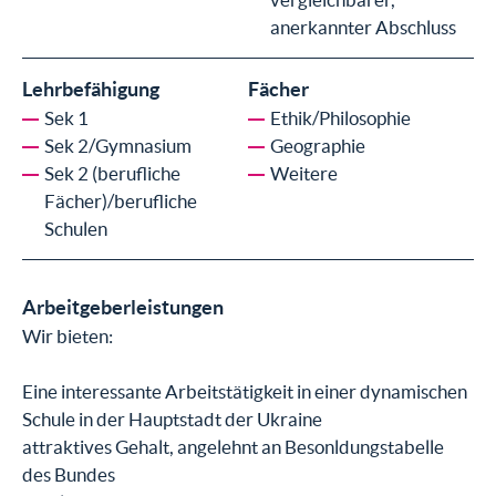
anerkannter Abschluss
Lehrbefähigung
Fächer
Sek 1
Ethik/Philosophie
Sek 2/Gymnasium
Geographie
Sek 2 (berufliche
Weitere
Fächer)/berufliche
Schulen
Arbeitgeberleistungen
Wir bieten:
Eine interessante Arbeitstätigkeit in einer dynamischen
Schule in der Hauptstadt der Ukraine
attraktives Gehalt, angelehnt an Besonldungstabelle
des Bundes