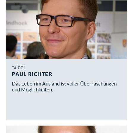
und/oder KUNST
LEHRKRAFT (OLK) FÜR MATHE
und/oder PHYSIK
TAIPEI
PAUL RICHTER
Das Leben im Ausland ist voller Überraschungen
und Möglichkeiten.