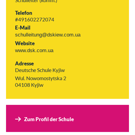
Schulleiter (komm.)
Telefon
#491602272074
E-Mail
schulleitung@dskiew.com.ua
Website
www.dsk.com.ua
Adresse
Deutsche Schule Kyjiw
Wul. Nowomostytska 2
04108 Kyjiw
Zum Profil der Schule