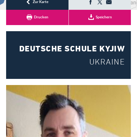
Registrieren
Zur Karte
Drucken
Speichern
DEUTSCHE SCHULE KYJIW
UKRAINE