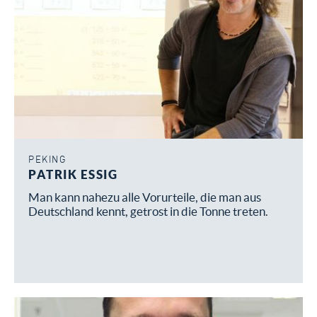
und/oder KUNST
LEHRKRAFT (OLK) FÜR MATHE
und/oder PHYSIK
PEKING
PATRIK ESSIG
Man kann nahezu alle Vorurteile, die man aus
Deutschland kennt, getrost in die Tonne treten.