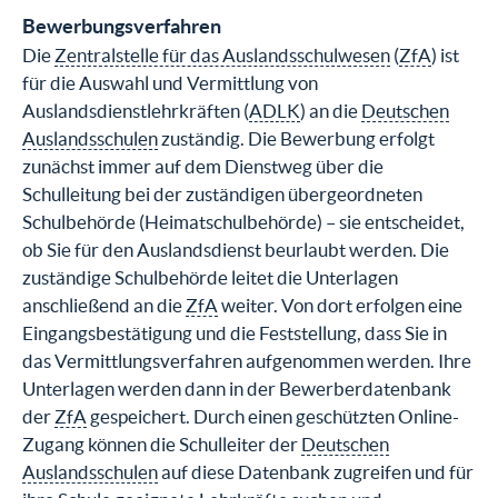
Bewerbungsverfahren
Die
Zentralstelle für das Auslandsschulwesen
(
ZfA
) ist
für die Auswahl und Vermittlung von
Auslandsdienstlehrkräften (
ADLK
) an die
Deutschen
Auslandsschulen
zuständig. Die Bewerbung erfolgt
zunächst immer auf dem Dienstweg über die
Schulleitung bei der zuständigen übergeordneten
Schulbehörde (Heimatschulbehörde) – sie entscheidet,
ob Sie für den Auslandsdienst beurlaubt werden. Die
zuständige Schulbehörde leitet die Unterlagen
anschließend an die
ZfA
weiter. Von dort erfolgen eine
Eingangsbestätigung und die Feststellung, dass Sie in
das Vermittlungsverfahren aufgenommen werden. Ihre
Unterlagen werden dann in der Bewerberdatenbank
der
ZfA
gespeichert. Durch einen geschützten Online-
Zugang können die Schulleiter der
Deutschen
Auslandsschulen
auf diese Datenbank zugreifen und für