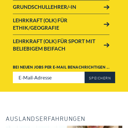
GRUNDSCHULLEHRER/-IN
LEHRKRAFT (OLK) FÜR
ETHIK/GEOGRAFIE
LEHRKRAFT (OLK) FÜR SPORT MIT
BELIEBIGEM BEIFACH
LEHRKRAFT (OLK) FÜR DEUTSCH
BEI NEUEN JOBS PER E-MAIL BENACHRICHTIGEN ...
und DaF
SPEICHERN
LEHRKRAFT (OLK) FÜR ENGLISCH
und/oder GESCHICHTE
LEHRKRAFT (ADLK) FÜR MUSIK
und/oder KUNST
AUSLANDSERFAHRUNGEN
LEHRKRAFT (OLK) FÜR MUSIK