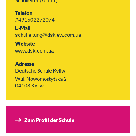
Schulleiter (komm.)
Telefon
#491602272074
E-Mail
schulleitung@dskiew.com.ua
Website
www.dsk.com.ua
Adresse
Deutsche Schule Kyjiw
Wul. Nowomostytska 2
04108 Kyjiw
Zum Profil der Schule