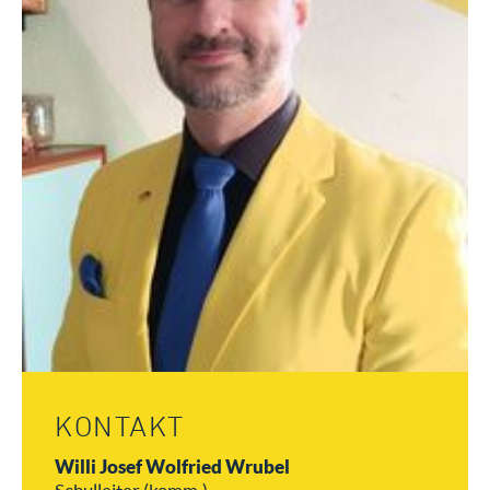
KONTAKT
Willi Josef Wolfried Wrubel