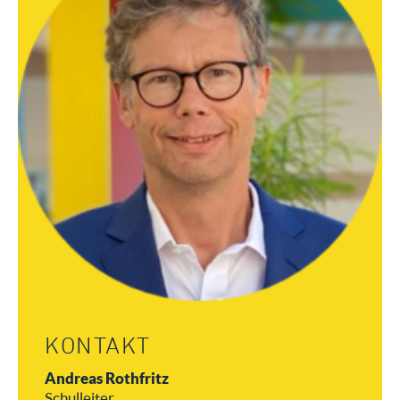
KONTAKT
Andreas Rothfritz
Schulleiter