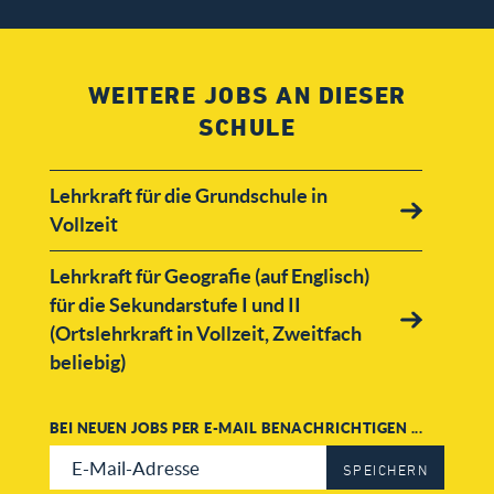
WEITERE JOBS AN DIESER
SCHULE
Lehrkraft für die Grundschule in
Vollzeit
Lehrkraft für Geografie (auf Englisch)
für die Sekundarstufe I und II
(Ortslehrkraft in Vollzeit, Zweitfach
beliebig)
Deutsch-Lehrkraft für die
BEI NEUEN JOBS PER E-MAIL BENACHRICHTIGEN ...
Sekundarstufe I und II (Ortslehrkraft
in Vollzeit, Zweitfach beliebig)
SPEICHERN