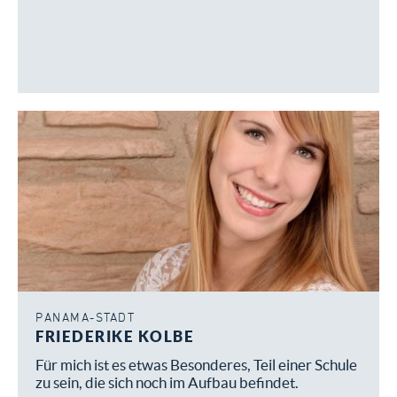
und Sekundarstufe in Teilzeit
Wachsende Schule sucht engagierte
Lehrkräfte – Sekundarstufe I & II
PANAMA-STADT
FRIEDERIKE KOLBE
Für mich ist es etwas Besonderes, Teil einer Schule
zu sein, die sich noch im Aufbau befindet.