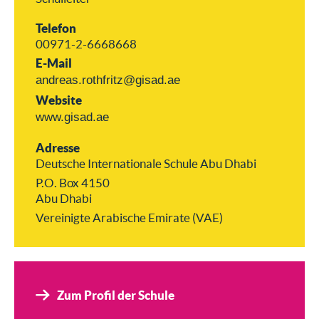
Telefon
00971-2-6668668
E-Mail
andreas.rothfritz@gisad.ae
Website
www.gisad.ae
Adresse
Deutsche Internationale Schule Abu Dhabi
P.O. Box 4150
Abu Dhabi
Vereinigte Arabische Emirate (VAE)
Zum Profil der Schule