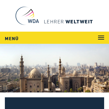
LEHRER
WELTWEIT
MENÜ
WEGE
JOBS
SCHULEN
LÄNDER
MENSCHEN
SERVICE
Login