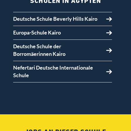
SCHULEN IN ÄGYPTEN
Deutsche Schule Beverly Hills Kairo
Europa-Schule Kairo
Deutsche Schule der
Borromäerinnen Kairo
Nefertari Deutsche Internationale
Schule
Deutsche Evangelische Oberschule
Kairo (DEO)
Rahn Education - Rahn Schulen Kairo
Kompass Schule Maadi