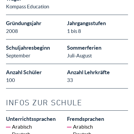
Kompass Education
Gründungsjahr
Jahrgangsstufen
2008
1 bis 8
Schuljahresbeginn
Sommerferien
September
Juli-August
Anzahl Schüler
Anzahl Lehrkräfte
100
33
INFOS ZUR SCHULE
Unterrichtssprachen
Fremdsprachen
Arabisch
Arabisch