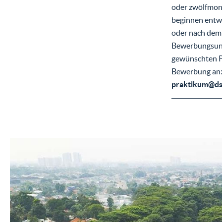
oder zwölfmona
beginnen entw
oder nach dem 
Bewerbungsunte
gewünschten Pr
Bewerbung an
praktikum@ds