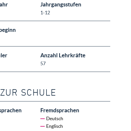
ahr
Jahrgangsstufen
1-12
beginn
ler
Anzahl Lehrkräfte
57
 ZUR SCHULE
sprachen
Fremdsprachen
Deutsch
Englisch