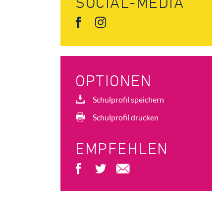
SOCIAL-MEDIA
OPTIONEN
Schulprofil speichern
Schulprofil drucken
EMPFEHLEN