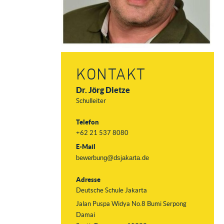
KONTAKT
Dr. Jörg Dietze
Schulleiter
Telefon
+62 21 537 8080
E-Mail
bewerbung@dsjakarta.de
Adresse
Deutsche Schule Jakarta
Jalan Puspa Widya No.8 Bumi Serpong
Damai