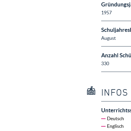
Gründungsj
1957
Schuljahres
August
Anzahl Schü
330
INFOS
Unterrichts
Deutsch
Englisch