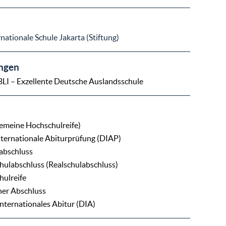
nationale Schule Jakarta (Stiftung)
ngen
BLI – Exzellente Deutsche Auslandsschule
gemeine Hochschulreife)
ternationale Abiturprüfung (DIAP)
abschluss
chulabschluss (Realschulabschluss)
ulreife
ner Abschluss
nternationales Abitur (DIA)