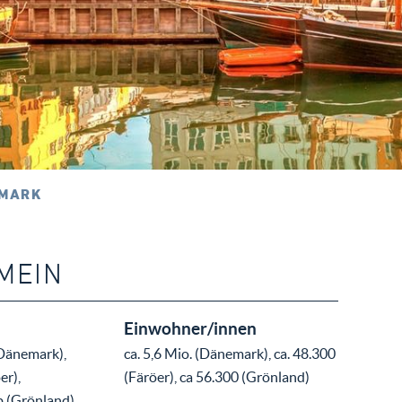
MARK
MEIN
Einwohner/innen
Dänemark),
ca. 5,6 Mio. (Dänemark), ca. 48.300
er),
(Färöer), ca 56.300 (Grönland)
 (Grönland)