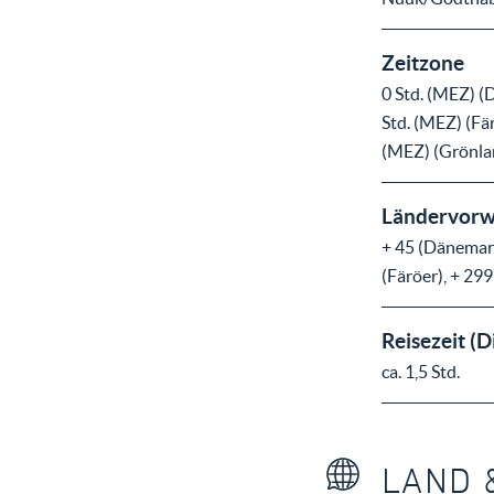
Zeitzone
0 Std. (MEZ) (
Std. (MEZ) (Fär
(MEZ) (Grönla
Ländervorw
+ 45 (Dänemark
(Färöer), + 29
Reisezeit (D
ca. 1,5 Std.
LAND 