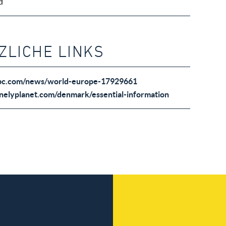
d
ZLICHE LINKS
bc.com/news/world-europe-17929661
nelyplanet.com/denmark/essential-information