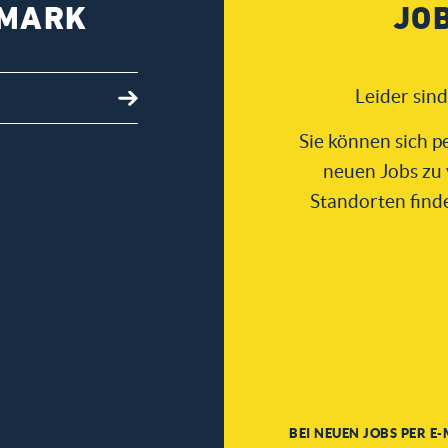
EMARK
JO
Leider sin
Sie können sich p
neuen Jobs zu 
Standorten find
BEI NEUEN JOBS PER E-