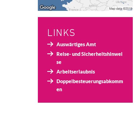
LINKS
Auswärtiges Amt
Reise- und Sicherheitshinwei
se
Arbeitserlaubnis
Doppelbesteuerungsabkomm
en