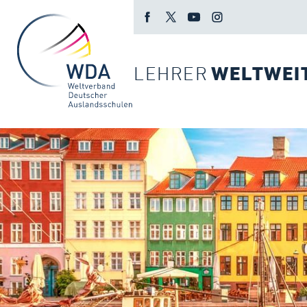
LEHRER
WELTWEI