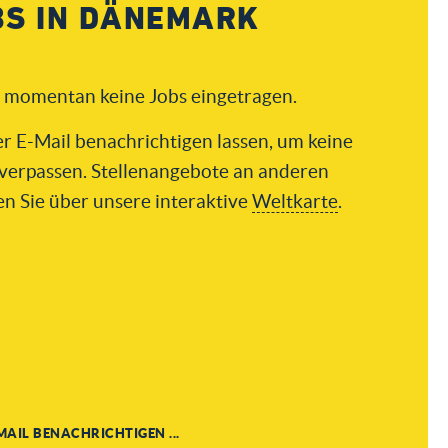
BS IN DÄNEMARK
d momentan keine Jobs eingetragen.
er E-Mail benachrichtigen lassen, um keine
verpassen. Stellenangebote an anderen
en Sie über unsere interaktive
Weltkarte
.
MAIL BENACHRICHTIGEN ...