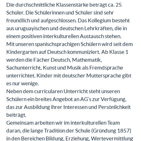
Die durchschnittliche Klassenstärke beträgt ca. 25
Schüler. Die Schülerinnen und Schüler sind sehr
freundlich und aufgeschlossen. Das Kollegium besteht
aus uruguayischen und deutschen Lehrkräften, die in
einem positiven interkulturellen Austausch stehen.
Mit unseren spanischsprachigen Schülern wird seit dem
Kindergarten auf Deutsch kommuniziert. Ab Klasse 1
werden die Fächer Deutsch, Mathematik,
Sachunterricht, Kunst und Musik als Fremdsprache
unterrichtet. Kinder mit deutscher Muttersprache gibt
es nur wenige.
Neben dem curricularen Unterricht steht unseren
Schülern ein breites Angebot an AG‘s zur Verfügung,
das zur Ausbildung ihrer Interessen und Persönlichkeit
beiträgt.
Gemeinsam arbeiten wir im interkulturellen Team
daran, die lange Tradition der Schule (Gründung 1857)
in den Bereichen Bildung, Erziehung, Wertevermittlung