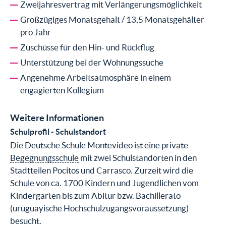
Zweijahresvertrag mit Verlängerungsmöglichkeit
Großzügiges Monatsgehalt / 13,5 Monatsgehälter
pro Jahr
Zuschüsse für den Hin- und Rückflug
Unterstützung bei der Wohnungssuche
Angenehme Arbeitsatmosphäre in einem
engagierten Kollegium
Weitere Informationen
Schulprofil - Schulstandort
Die Deutsche Schule Montevideo ist eine private
Begegnungsschule
mit zwei Schulstandorten in den
Stadtteilen Pocitos und Carrasco. Zurzeit wird die
Schule von ca. 1700 Kindern und Jugendlichen vom
Kindergarten bis zum Abitur bzw. Bachillerato
(uruguayische Hochschulzugangsvoraussetzung)
besucht.