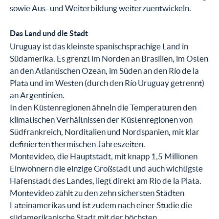
sowie Aus- und Weiterbildung weiterzuentwickeln.
Das Land und die Stadt
Uruguay ist das kleinste spanischsprachige Land in
Südamerika. Es grenzt im Norden an Brasilien, im Osten
an den Atlantischen Ozean, im Süden an den Río de la
Plata und im Westen (durch den Río Uruguay getrennt)
an Argentinien.
In den Küstenregionen ähneln die Temperaturen den
klimatischen Verhältnissen der Küstenregionen von
Südfrankreich, Norditalien und Nordspanien, mit klar
definierten thermischen Jahreszeiten.
Montevideo, die Hauptstadt, mit knapp 1,5 Millionen
Einwohnern die einzige Großstadt und auch wichtigste
Hafenstadt des Landes, liegt direkt am Rio de la Plata.
Montevideo zählt zu den zehn sichersten Städten
Lateinamerikas und ist zudem nach einer Studie die
südamerikanische Stadt mit der höchsten