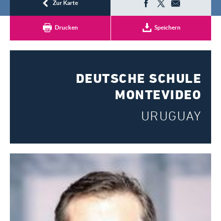
Registrieren
Zur Karte
Drucken
Speichern
DEUTSCHE SCHULE
MONTEVIDEO
URUGUAY