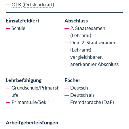
OLK
(
Ortslehrkraft
)
Einsatzfeld(er)
Abschluss
Schule
2. Staatsexamen
(Lehramt)
Dem 2. Staatsexamen
(Lehramt)
vergleichbarer,
anerkannter Abschluss
Lehrbefähigung
Fächer
Grundschule/Primarst
Deutsch
ufe
Deutsch als
Primarstufe/Sek 1
Fremdsprache (
DaF
)
Arbeitgeberleistungen