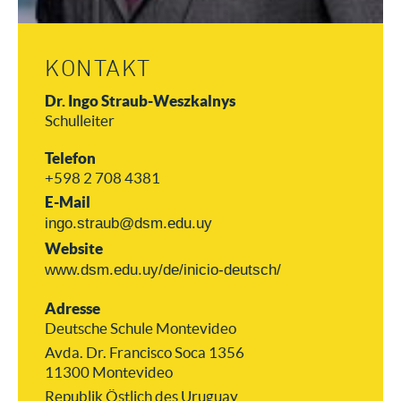
KONTAKT
Dr. Ingo Straub-Weszkalnys
Schulleiter
Telefon
+598 2 708 4381
E-Mail
ingo.straub@dsm.edu.uy
Website
www.dsm.edu.uy/de/inicio-deutsch/
Adresse
Deutsche Schule Montevideo
Avda. Dr. Francisco Soca 1356
11300 Montevideo
Republik Östlich des Uruguay