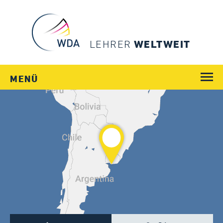
LEHRER
WELTWEIT
MENÜ
WEGE
JOBS
SCHULEN
LÄNDER
MENSCHEN
SERVICE
Login