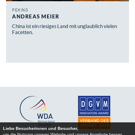
PEKING
ANDREAS MEIER
China ist ein riesiges Land mit unglaublich vielen
Facetten.
Liebe Besucherinnen und Besucher,
um die Nutzung unserer Website und unsere Angebote besser