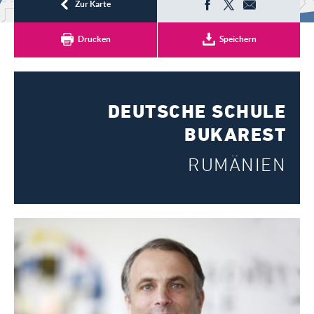
Registrieren
Zur Karte
Drucken
Speichern
DEUTSCHE SCHULE
BUKAREST
RUMÄNIEN