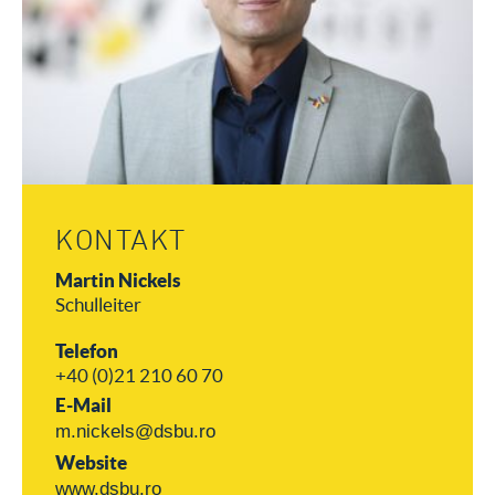
KONTAKT
Martin Nickels
Schulleiter
Telefon
+40 (0)21 210 60 70
E-Mail
m.nickels@dsbu.ro
Website
www.dsbu.ro