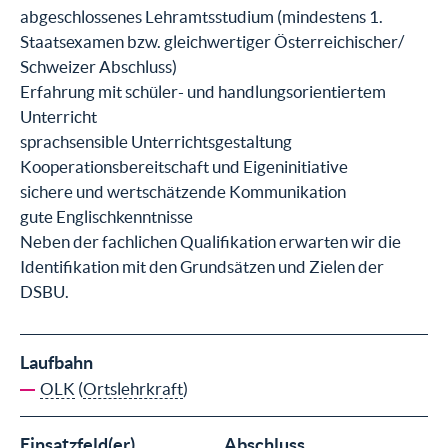
abgeschlossenes Lehramtsstudium (mindestens 1.
Staatsexamen bzw. gleichwertiger Österreichischer/
Schweizer Abschluss)
Erfahrung mit schüler- und handlungsorientiertem
Unterricht
sprachsensible Unterrichtsgestaltung
Kooperationsbereitschaft und Eigeninitiative
sichere und wertschätzende Kommunikation
gute Englischkenntnisse
Neben der fachlichen Qualifikation erwarten wir die
Identifikation mit den Grundsätzen und Zielen der
DSBU.
Laufbahn
OLK
(
Ortslehrkraft
)
Einsatzfeld(er)
Abschluss