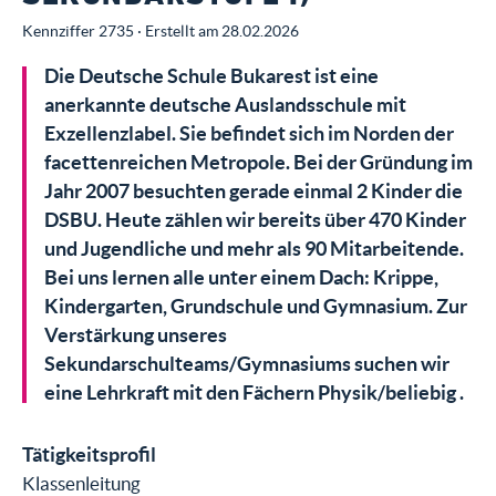
Kennziffer 2735 · Erstellt am 28.02.2026
Die Deutsche Schule Bukarest ist eine
anerkannte deutsche Auslandsschule mit
Exzellenzlabel. Sie befindet sich im Norden der
facettenreichen Metropole. Bei der Gründung im
Jahr 2007 besuchten gerade einmal 2 Kinder die
DSBU. Heute zählen wir bereits über 470 Kinder
und Jugendliche und mehr als 90 Mitarbeitende.
Bei uns lernen alle unter einem Dach: Krippe,
Kindergarten, Grundschule und Gymnasium. Zur
Verstärkung unseres
Sekundarschulteams/Gymnasiums suchen wir
eine Lehrkraft mit den Fächern Physik/beliebig .
Tätigkeitsprofil
Klassenleitung