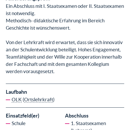
Ein Abschluss mit I. Staatsexamen oder II. Staatsexamen
ist notwendig.
Methodisch- didaktische Erfahrung im Bereich
Geschichte ist wünschenswert.
Von der Lehrkraft wird erwartet, dass sie sich innovativ
an der Schulentwicklung beteiligt. Hohes Engagement,
Teamfähigkeit und der Wille zur Kooperation innerhalb
der Fachschaft und mit dem gesamten Kollegium
werden vorausgesetzt.
Laufbahn
OLK
(
Ortslehrkraft
)
Einsatzfeld(er)
Abschluss
Schule
1. Staatsexamen