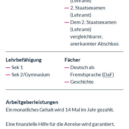
(Lehramt)
2. Staatsexamen
(Lehramt)
Dem 2. Staatsexamen
(Lehramt)
vergleichbarer,
anerkannter Abschluss
Lehrbefähigung
Fächer
Sek 1
Deutsch als
Sek 2/Gymnasium
Fremdsprache (
DaF
)
Geschichte
Arbeitgeberleistungen
Ein monatliches Gehalt wird 14 Mal im Jahr gezahlt.
Eine finanzielle Hilfe für die Anreise wird garantiert.