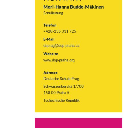
Meri-Hanna Budde-Mäkinen
Schulleitung
Telefon
+420-235 311 725
E-Mail
dsprag@dsp-praha.cz
Website
www.dsp-praha.org
Adresse
Deutsche Schule Prag
Schwarzenberská 1/700
158 00 Praha 5
Tschechische Republik