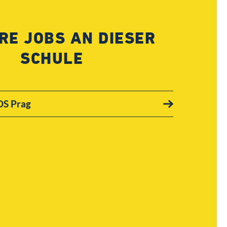
RE JOBS AN DIESER
SCHULE
DS Prag