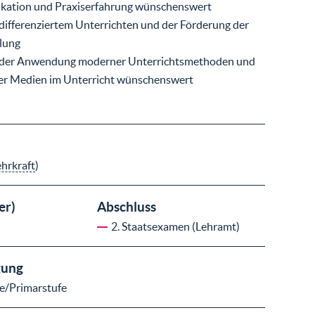
ikation und Praxiserfahrung wünschenswert
 differenziertem Unterrichten und der Förderung der
lung
in der Anwendung moderner Unterrichtsmethoden und
uer Medien im Unterricht wünschenswert
ehrkraft
)
er)
Abschluss
2. Staatsexamen (Lehramt)
gung
e/Primarstufe