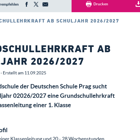
Drucken
rempfehlen
CHULLEHRKRAFT AB SCHULJAHR 2026/2027
DSCHULLEHRKRAFT AB
JAHR 2026/2027
· Erstellt am 11.09.2025
schule der Deutschen Schule Prag sucht
ljahr 02026/2027 eine Grundschullehrkraft
assenleitung einer 1. Klasse
ofil
iner Klassenleitung und 20 - 28 Wochenstunden