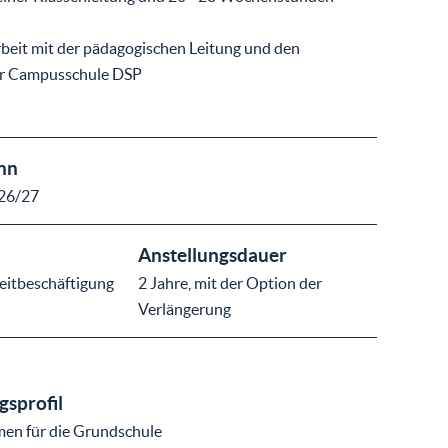
eit mit der pädagogischen Leitung und den
er Campusschule DSP
nn
 26/27
Anstellungsdauer
zeitbeschäftigung
2 Jahre, mit der Option der
Verlängerung
sprofil
amen für die Grundschule