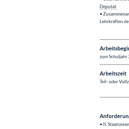
Deputat
• Zusammenarb
Lehrkräften d
Arbeitsbegi
zum Schuljahr
Arbeitszeit
Teil- oder Voll
Anforderung
• II. Staatsex