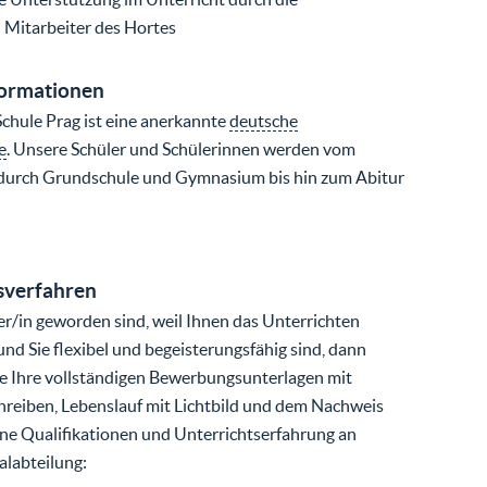
 Mitarbeiter des Hortes
formationen
chule Prag ist eine anerkannte
deutsche
e
. Unsere Schüler und Schülerinnen werden vom
 durch Grundschule und Gymnasium bis hin zum Abitur
verfahren
r/in geworden sind, weil Ihnen das Unterrichten
nd Sie flexibel und begeisterungsfähig sind, dann
te Ihre vollständigen Bewerbungsunterlagen mit
reiben, Lebenslauf mit Lichtbild und dem Nachweis
ne Qualifikationen und Unterrichtserfahrung an
alabteilung: