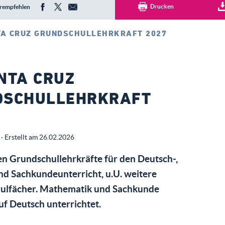
Drucken
rempfehlen
TA CRUZ GRUNDSCHULLEHRKRAFT 2027
NTA CRUZ
DSCHULLEHRKRAFT
· Erstellt am 26.02.2026
n Grundschullehrkräfte für den Deutsch-,
d Sachkundeunterricht, u.U. weitere
ulfächer. Mathematik und Sachkunde
f Deutsch unterrichtet.