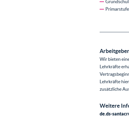
Grundschul
Primarstufe
Arbeitgeber
Wir bieten ei
Lehrkräfte erh
Vertragsbegin
Lehrkräfte hier
zusätzliche Au
Weitere In
de.ds-santacr