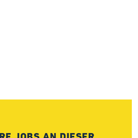
RE JOBS AN DIESER