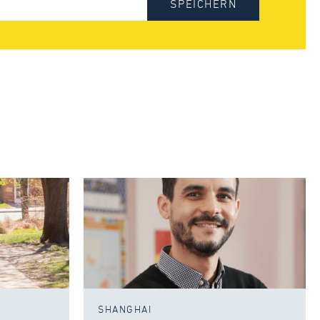
SPEICHERN
SHANGHAI