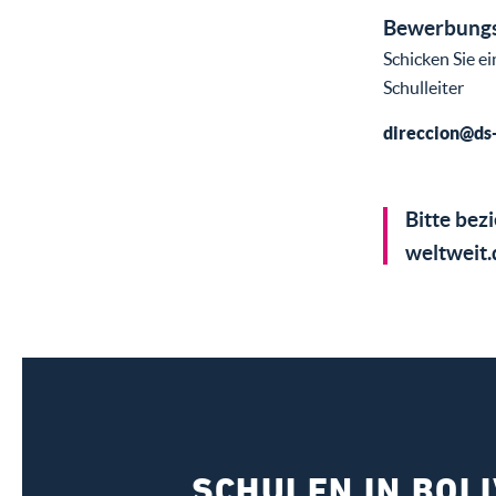
Bewerbungs
Schicken Sie e
Schulleiter
direccion@ds
Bitte bez
weltweit.
SCHULEN IN BOLI