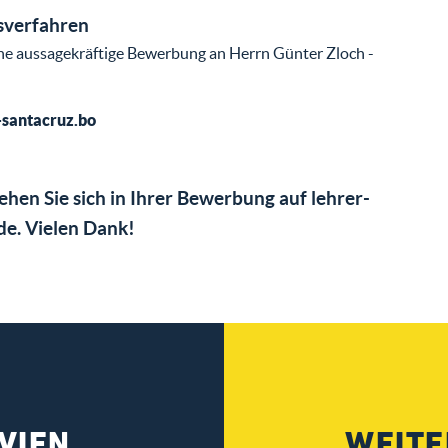
verfahren
ine aussagekräftige Bewerbung an Herrn Günter Zloch -
-santacruz.bo
iehen Sie sich in Ihrer Bewerbung auf lehrer-
de. Vielen Dank!
VIEN
WEITE