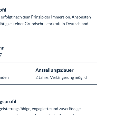
ofil
 erfolgt nach dem Prinzip der Immersion. Ansonsten
 Tätigkeit einer Grundschullehrkraft in Deutschland.
nn
7
Anstellungsdauer
nden
2 Jahre; Verlängerung möglich
sprofil
eisterungsfähige, engagierte und zuverlässige