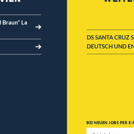
l Braun" La
DS SANTA CRUZ
DEUTSCH UND EN
BEI NEUEN JOBS PER E-