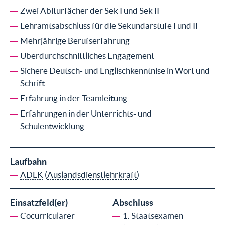
Zwei Abiturfächer der Sek I und Sek II
Lehramtsabschluss für die Sekundarstufe I und II
Mehrjährige Berufserfahrung
Überdurchschnittliches Engagement
Sichere Deutsch- und Englischkenntnise in Wort und
Schrift
Erfahrung in der Teamleitung
Erfahrungen in der Unterrichts- und
Schulentwicklung
Laufbahn
ADLK
(
Auslandsdienstlehrkraft
)
Einsatzfeld(er)
Abschluss
Cocurricularer
1. Staatsexamen