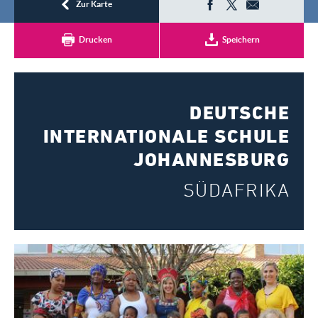
Registrieren
Zur Karte
Drucken
Speichern
DEUTSCHE
INTERNATIONALE SCHULE
JOHANNESBURG
SÜDAFRIKA