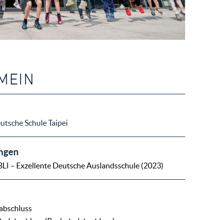
MEIN
tsche Schule Taipei
ngen
BLI – Exzellente Deutsche Auslandsschule (2023)
abschluss