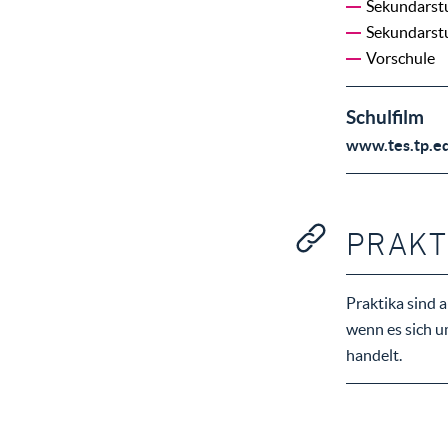
Sekundarst
Sekundarst
Vorschule
Schulfilm
www.tes.tp.e
PRAKT
Praktika sind 
wenn es sich u
handelt.