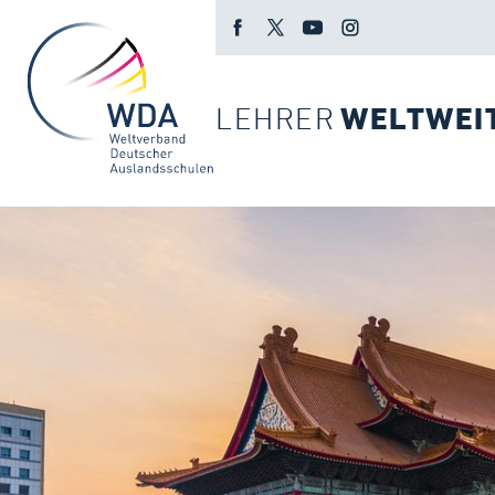
LEHRER
WELTWEI