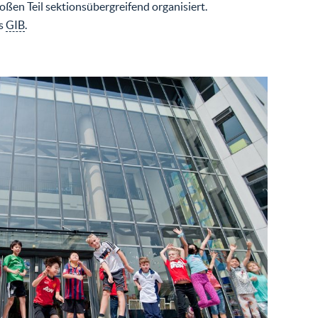
ßen Teil sektionsübergreifend organisiert.
as
GIB
.