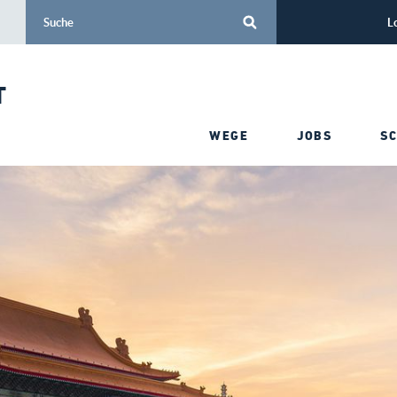
L
T
WEGE
JOBS
S