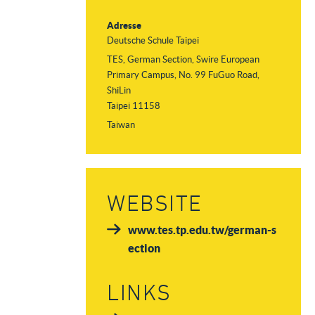
Adresse
Deutsche Schule Taipei
TES, German Section, Swire European
Primary Campus, No. 99 FuGuo Road,
ShiLin
Taipei 11158
Taiwan
WEBSITE
www.tes.tp.edu.tw/german-s
ection
LINKS