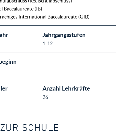
chulabschluss (Realschulabschluss)
al Baccalaureate (IB)
achiges International Baccalaureate (GIB)
ahr
Jahrgangsstufen
1-12
beginn
ler
Anzahl Lehrkräfte
26
 ZUR SCHULE