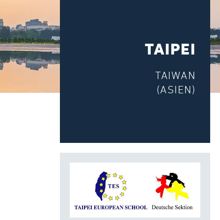
TAIPEI
TAIWAN
(ASIEN)