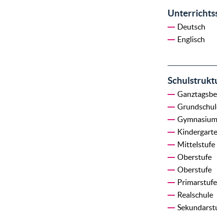
Unterrichts
Deutsch
Englisch
Schulstrukt
Ganztagsbe
Grundschul
Gymnasiu
Kindergart
Mittelstufe
Oberstufe
Oberstufe
Primarstufe
Realschule
Sekundarst