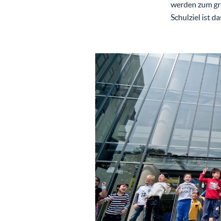
werden zum gro
Schulziel ist d