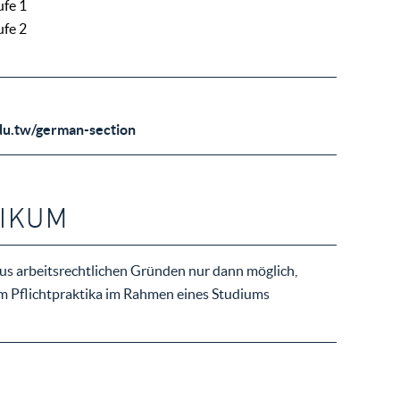
ufe 1
ufe 2
du.tw/german-section
IKUM
aus arbeitsrechtlichen Gründen nur dann möglich,
m Pflichtpraktika im Rahmen eines Studiums