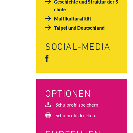
Geschichte und Struktur der S
chule
Multikulturalität
Taipei und Deutschland
SOCIAL-MEDIA
OPTIONEN
Schulprofil speichern
Schulprofil drucken