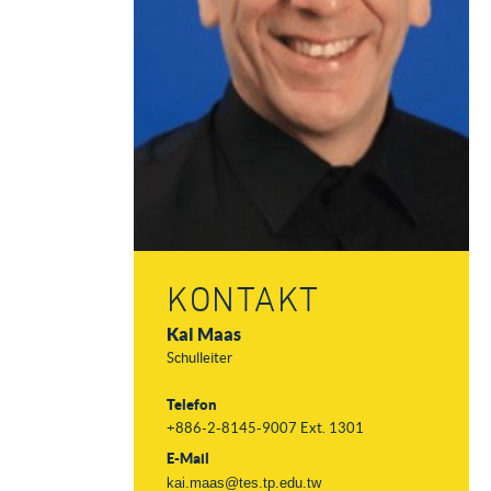
KONTAKT
Kai Maas
Schulleiter
Telefon
+886-2-8145-9007 Ext. 1301
E-Mail
kai.maas@tes.tp.edu.tw