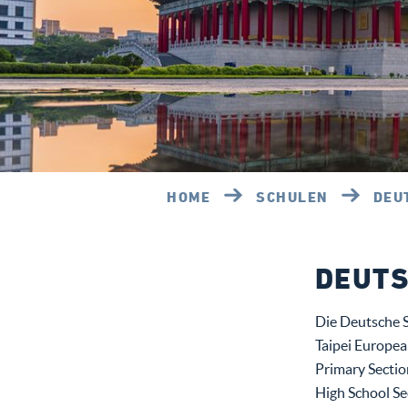
HOME
SCHULEN
DEU
DEUTS
Die Deutsche S
Taipei Europea
Primary Sectio
High School Se