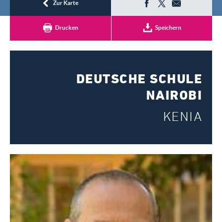
Registrieren
Zur Karte
Drucken
Speichern
DEUTSCHE SCHULE
NAIROBI
KENIA