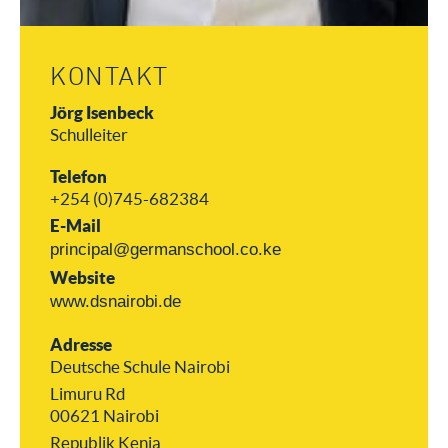
KONTAKT
Jörg Isenbeck
Schulleiter
Telefon
+254 (0)745-682384
E-Mail
principal@germanschool.co.ke
Website
www.dsnairobi.de
Adresse
Deutsche Schule Nairobi
Limuru Rd
00621 Nairobi
Republik Kenia