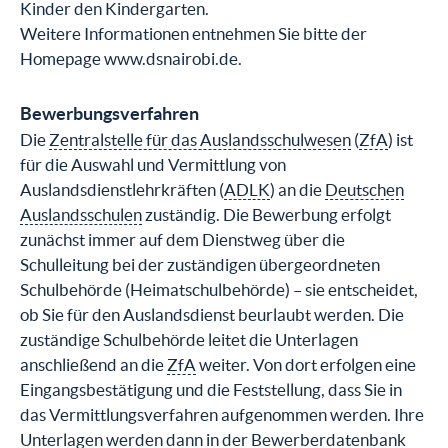
Kinder den Kindergarten.
Weitere Informationen entnehmen Sie bitte der
Homepage www.dsnairobi.de.
Bewerbungsverfahren
Die
Zentralstelle für das Auslandsschulwesen
(
ZfA
) ist
für die Auswahl und Vermittlung von
Auslandsdienstlehrkräften (
ADLK
) an die
Deutschen
Auslandsschulen
zuständig. Die Bewerbung erfolgt
zunächst immer auf dem Dienstweg über die
Schulleitung bei der zuständigen übergeordneten
Schulbehörde (Heimatschulbehörde) – sie entscheidet,
ob Sie für den Auslandsdienst beurlaubt werden. Die
zuständige Schulbehörde leitet die Unterlagen
anschließend an die
ZfA
weiter. Von dort erfolgen eine
Eingangsbestätigung und die Feststellung, dass Sie in
das Vermittlungsverfahren aufgenommen werden. Ihre
Unterlagen werden dann in der Bewerberdatenbank