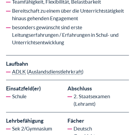
Teamfähigkeit, Flexibilität, Belastbarkeit
Bereitschaft zu einem über die Unterrichtstätigkeit
hinaus gehenden Engagement
besonders gewünscht sind erste
Leitungserfahrungen / Erfahrungen in Schul- und
Unterrichtsentwicklung
Laufbahn
ADLK
(
Auslandsdienstlehrkraft
)
Einsatzfeld(er)
Abschluss
Schule
2. Staatsexamen
(Lehramt)
Lehrbefähigung
Fächer
Sek 2/Gymnasium
Deutsch