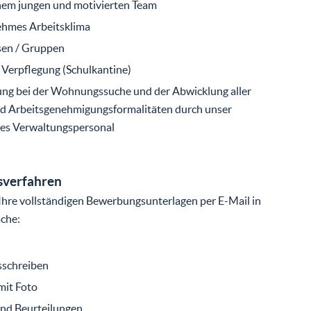
inem jungen und motivierten Team
ehmes Arbeitsklima
sen / Gruppen
 Verpflegung (Schulkantine)
ng bei der Wohnungssuche und der Abwicklung aller
nd Arbeitsgenehmigungsformalitäten durch unser
hes Verwaltungspersonal
verfahren
Ihre vollständigen Bewerbungsunterlagen per E-Mail in
che:
sschreiben
mit Foto
nd Beurteilungen