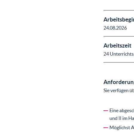
Arbeitsbegi
24.08.2026
Arbeitszeit
24 Unterricht
Anforderung
Sie verfügen ü
Eine abgesc
und II im H
Möglichst A