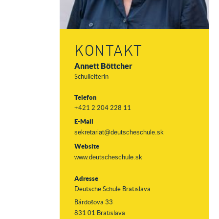
KONTAKT
Annett Böttcher
Schulleiterin
Telefon
+421 2 204 228 11
E-Mail
sekretariat@deutscheschule.sk
Website
www.deutscheschule.sk
Adresse
Deutsche Schule Bratislava
Bárdošova 33
831 01 Bratislava