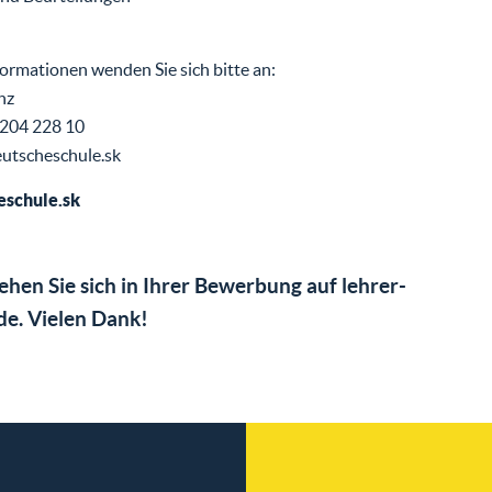
formationen wenden Sie sich bitte an:
nz
 - 204 228 10
utscheschule.sk
schule.sk
iehen Sie sich in Ihrer Bewerbung auf lehrer-
de. Vielen Dank!