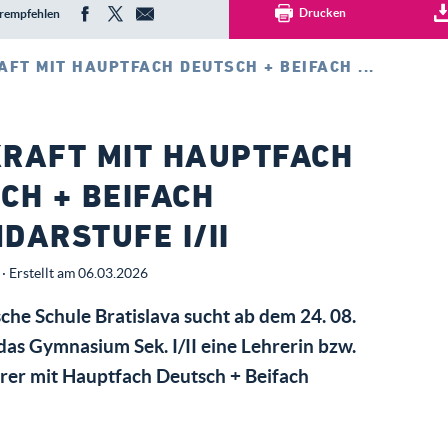
Drucken
rempfehlen
FT MIT HAUPTFACH DEUTSCH + BEIFACH ...
RAFT MIT HAUPTFACH
CH + BEIFACH
DARSTUFE I/II
· Erstellt am 06.03.2026
che Schule Bratislava sucht ab dem 24. 08.
das Gymnasium Sek. I/II eine Lehrerin bzw.
rer mit Hauptfach Deutsch + Beifach