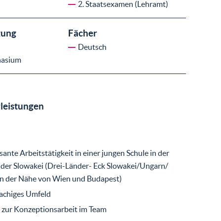
2. Staatsexamen (Lehramt)
gung
Fächer
Deutsch
nasium
leistungen
sante Arbeitstätigkeit in einer jungen Schule in der
der Slowakei (Drei-Länder- Eck Slowakei/Ungarn/
in der Nähe von Wien und Budapest)
achiges Umfeld
 zur Konzeptionsarbeit im Team