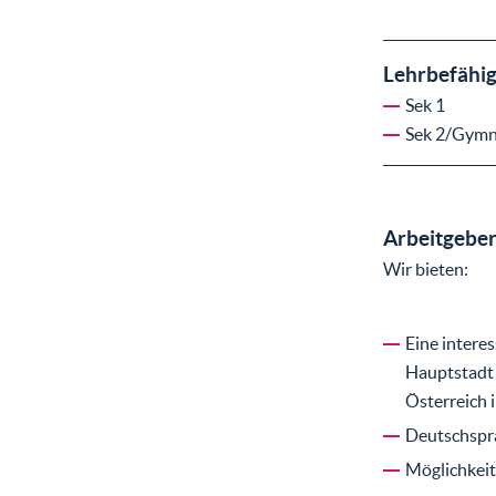
Lehrbefähi
Sek 1
Sek 2/Gym
Arbeitgeber
Wir bieten:
Eine interes
Hauptstadt 
Österreich 
Deutschspr
Möglichkeit