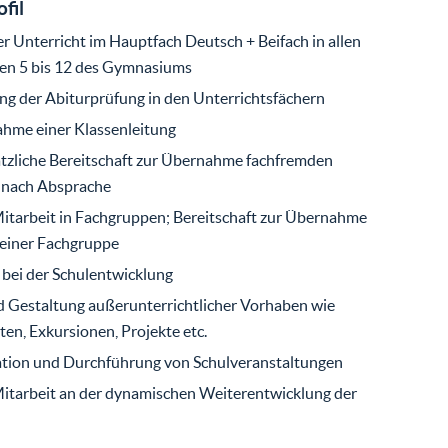
ofil
er Unterricht im Hauptfach Deutsch + Beifach in allen
en 5 bis 12 des Gymnasiums
g der Abiturprüfung in den Unterrichtsfächern
ahme einer Klassenleitung
tzliche Bereitschaft zur Übernahme fachfremden
 nach Absprache
Mitarbeit in Fachgruppen; Bereitschaft zur Übernahme
 einer Fachgruppe
bei der Schulentwicklung
 Gestaltung außerunterrichtlicher Vorhaben wie
ten, Exkursionen, Projekte etc.
ation und Durchführung von Schulveranstaltungen
Mitarbeit an der dynamischen Weiterentwicklung der