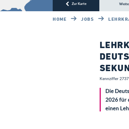
Zur Karte
Weite
HOME
JOBS
LEHRKRA
LEHRK
DEUTS
SEKUN
Kennziffer 2737 
Die Deuts
2026 für 
einen Leh