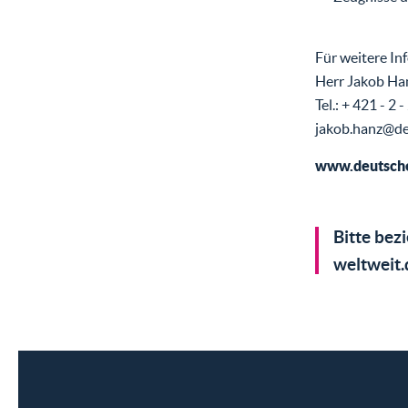
Für weitere In
Herr Jakob Ha
Tel.: + 421 - 2
jakob.hanz@de
www.deutsche
Bitte bez
weltweit.