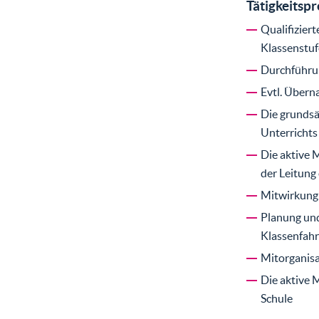
Tätigkeitspr
Qualifiziert
Klassenstuf
Durchführun
Evtl. Übern
Die grundsä
Unterrichts
Die aktive 
der Leitung
Mitwirkung 
Planung und
Klassenfahr
Mitorganis
Die aktive 
Schule