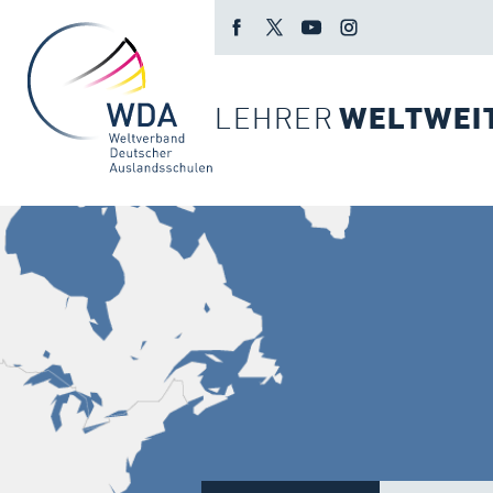
LEHRER
WELTWEI