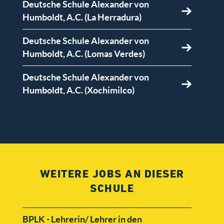
Deutsche Schule Alexander von
Humboldt, A.C. (La Herradura)
Deutsche Schule Alexander von
Humboldt, A.C. (Lomas Verdes)
Deutsche Schule Alexander von
Humboldt, A.C. (Xochimilco)
Deutsche Schule Puebla, Colegio
Humboldt A.C.
Instituto Cervantes A.C.
WEITERE JOBS AN DIESER
SCHULE
BPLK - Lehrerin/ Lehrer in den