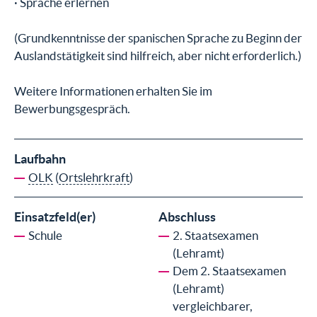
· Sprache erlernen
(Grundkenntnisse der spanischen Sprache zu Beginn der
Auslandstätigkeit sind hilfreich, aber nicht erforderlich.)
Weitere Informationen erhalten Sie im
Bewerbungsgespräch.
Laufbahn
OLK
(
Ortslehrkraft
)
Einsatzfeld(er)
Abschluss
Schule
2. Staatsexamen
(Lehramt)
Dem 2. Staatsexamen
(Lehramt)
vergleichbarer,