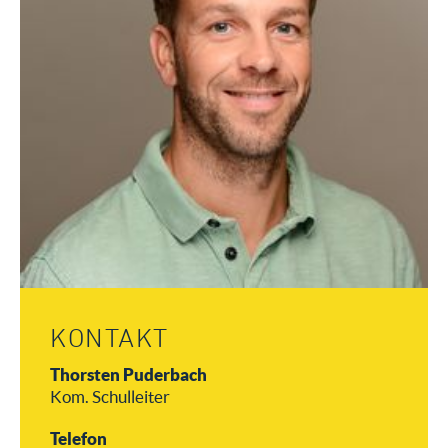
KONTAKT
Thorsten Puderbach
Kom. Schulleiter
Telefon