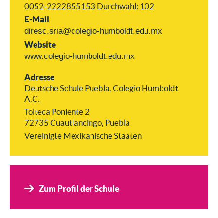
0052-2222855153 Durchwahl: 102
E-Mail
diresc.sria@colegio-humboldt.edu.mx
Website
www.colegio-humboldt.edu.mx
Adresse
Deutsche Schule Puebla, Colegio Humboldt
A.C.
Tolteca Poniente 2
72735 Cuautlancingo, Puebla
Vereinigte Mexikanische Staaten
Zum Profil der Schule