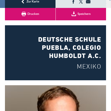
Registrieren
Zur Karte
Drucken
Speichern
DEUTSCHE SCHULE
PUEBLA, COLEGIO
HUMBOLDT A.C.
MEXIKO