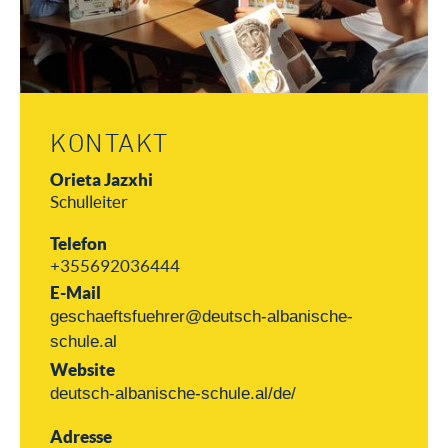
KONTAKT
Orieta Jazxhi
Schulleiter
Telefon
+355692036444
E-Mail
geschaeftsfuehrer@deutsch-albanische-
schule.al
Website
deutsch-albanische-schule.al/de/
Adresse