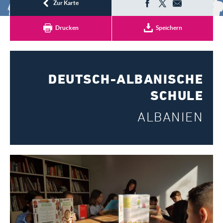
Registrieren
Zur Karte
Drucken
Speichern
DEUTSCH-ALBANISCHE
SCHULE
ALBANIEN