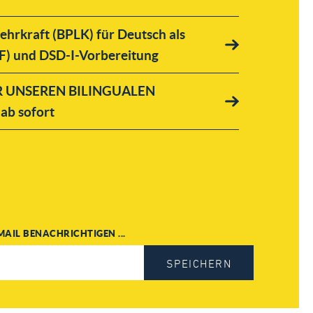
rkraft (BPLK) für Deutsch als
F) und DSD-I-Vorbereitung
ÜR UNSEREN BILINGUALEN
b sofort
MAIL BENACHRICHTIGEN ...
SPEICHERN