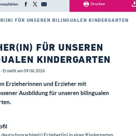
Drucken
rempfehlen
R(IN) FÜR UNSEREN BILINGUALEN KINDERGARTEN
HER(IN) FÜR UNSEREN
GUALEN KINDERGARTEN
· Erstellt am 09.06.2026
n Erzieherinnen und Erzieher mit
ssener Ausbildung für unseren bilingualen
ten.
ofil
s deutschsprachige(r) Erzieher(in) in einer Kindergarten