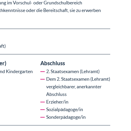
ung im Vorschul- oder Grundschulbereich
chkenntnisse oder die Bereitschaft, sie zu erwerben
ft)
er)
Abschluss
und Kindergarten
2. Staatsexamen (Lehramt)
Dem 2. Staatsexamen (Lehramt)
vergleichbarer, anerkannter
Abschluss
Erzieher/in
Sozialpädagoge/in
Sonderpädagoge/in