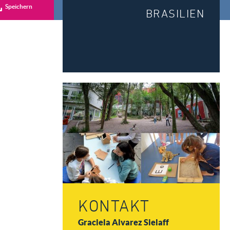
Speichern
BRASILIEN
KONTAKT
Graciela Alvarez Sielaff