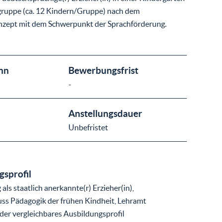
gruppe (ca. 12 Kindern/Gruppe) nach dem
zept mit dem Schwerpunkt der Sprachförderung.
nn
Bewerbungsfrist
-
Anstellungsdauer
Unbefristet
sprofil
ls staatlich anerkannte(r) Erzieher(in),
ss Pädagogik der frühen Kindheit, Lehramt
er vergleichbares Ausbildungsprofil