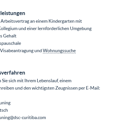
leistungen
r Arbeitsvertrag an einem Kindergarten mit
Kollegium und einer lernförderlichen Umgebung
s Gehalt
gspauschale
er Visabeantragung und
Wohnungssuche
verfahren
 Sie sich mit Ihrem Lebenslauf, einem
reiben und den wichtigsten Zeugnissen per E-Mail:
uning
tsch
auning@dsc-curitiba.com