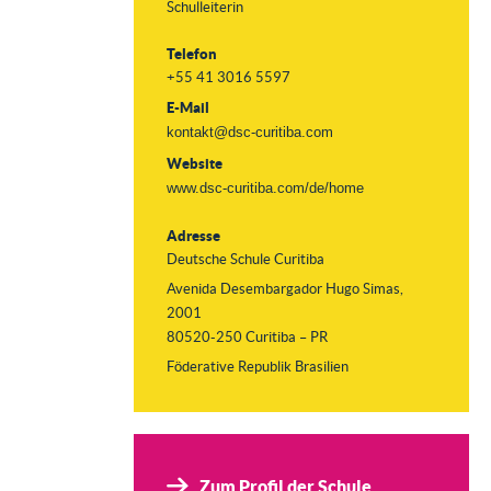
Schulleiterin
Telefon
+55 41 3016 5597
E-Mail
kontakt@dsc-curitiba.com
Website
www.dsc-curitiba.com/de/home
Adresse
Deutsche Schule Curitiba
Avenida Desembargador Hugo Simas,
2001
80520-250 Curitiba – PR
Föderative Republik Brasilien
Zum Profil der Schule