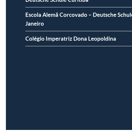
Escola Alemã Corcovado – Deutsche Schul
Janeiro
Colégio Imperatriz Dona Leopoldina