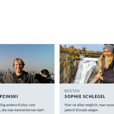
BOSTON
PZINSKI
SOPHIE SCHLEGEL
völlig andere Kultur und
Hier ist alles möglich, man mus
, die man kennenlernen darf.
jedoch Einsatz zeigen.