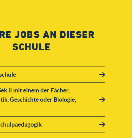
RE JOBS AN DIESER
SCHULE
schule
 Sek II mit einem der Fächer,
ik, Geschichte oder Biologie,
schulpaedagogik