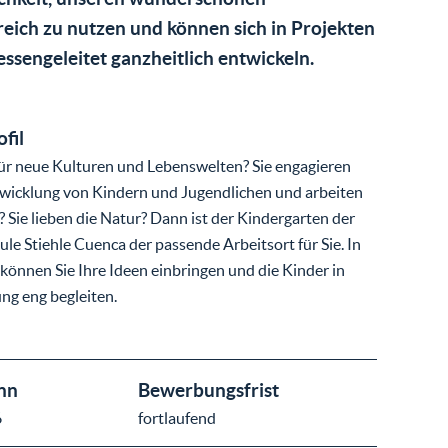
ich zu nutzen und können sich in Projekten
essengeleitet ganzheitlich entwickeln.
ofil
 für neue Kulturen und Lebenswelten? Sie engagieren
ntwicklung von Kindern und Jugendlichen und arbeiten
? Sie lieben die Natur? Dann ist der Kindergarten der
le Stiehle Cuenca der passende Arbeitsort für Sie. In
önnen Sie Ihre Ideen einbringen und die Kinder in
ung eng begleiten.
nn
Bewerbungsfrist
6
fortlaufend