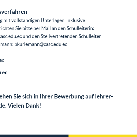
verfahren
 mit vollständigen Unterlagen, inklusive
ichten Sie bitte per Mail an den Schulleiterin:
asc.edu.ec und den Stellvertretenden Schulleiter
emann: bkurlemann@casc.edu.ec
ec
.ec
iehen Sie sich in Ihrer Bewerbung auf lehrer-
de. Vielen Dank!