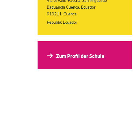
Vía el Valle-Paccha, San Miguel de
Baguanchi Cuenca, Ecuador
010211, Cuenca
Republik Ecuador
Zum Profil der Schule