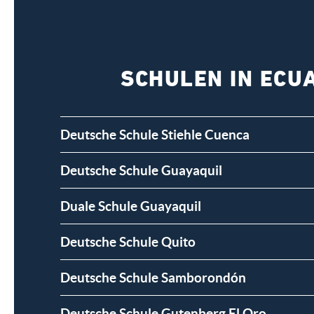
SCHULEN IN ECU
Deutsche Schule Stiehle Cuenca
Deutsche Schule Guayaquil
Duale Schule Guayaquil
Deutsche Schule Quito
Deutsche Schule Samborondón
Deutsche Schule Gutenberg El Oro