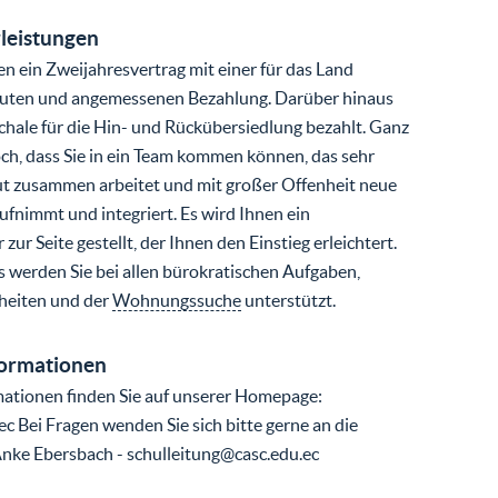
leistungen
en ein Zweijahresvertrag mit einer für das Land
guten und angemessenen Bezahlung. Darüber hinaus
chale für die Hin- und Rückübersiedlung bezahlt. Ganz
doch, dass Sie in ein Team kommen können, das sehr
ut zusammen arbeitet und mit großer Offenheit neue
ufnimmt und integriert. Es wird Ihnen ein
ur Seite gestellt, der Ihnen den Einstieg erleichtert.
 werden Sie bei allen bürokratischen Aufgaben,
heiten und der
Wohnungssuche
unterstützt.
formationen
ationen finden Sie auf unserer Homepage:
c Bei Fragen wenden Sie sich bitte gerne an die
 Anke Ebersbach - schulleitung@casc.edu.ec