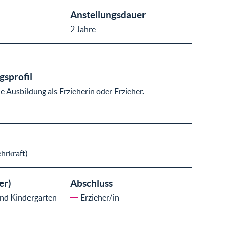
Anstellungsdauer
2 Jahre
sprofil
 Ausbildung als Erzieherin oder Erzieher.
ehrkraft
)
er)
Abschluss
und Kindergarten
Erzieher/in