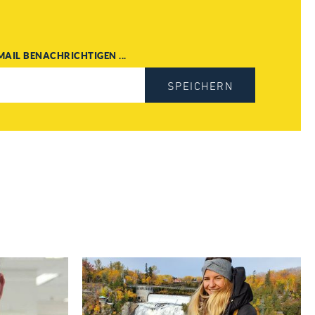
MAIL BENACHRICHTIGEN ...
SPEICHERN