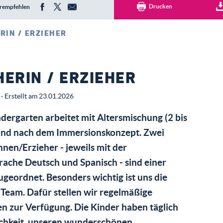
Drucken
rempfehlen
RIN / ERZIEHER
HERIN / ERZIEHER
· Erstellt am 23.01.2026
dergarten arbeitet mit Altersmischung (2 bis
 und nach dem Immersionskonzept. Zwei
nnen/Erzieher - jeweils mit der
ache Deutsch und Spanisch - sind einer
geordnet. Besonders wichtig ist uns die
 Team. Dafür stellen wir regelmäßige
n zur Verfügung. Die Kinder haben täglich
ichkeit, unseren wunderschönen