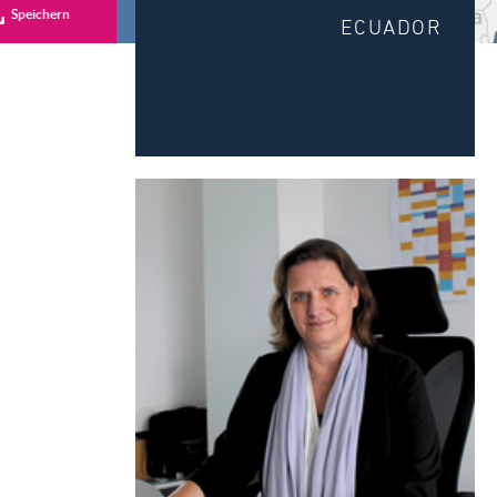
Speichern
ECUADOR