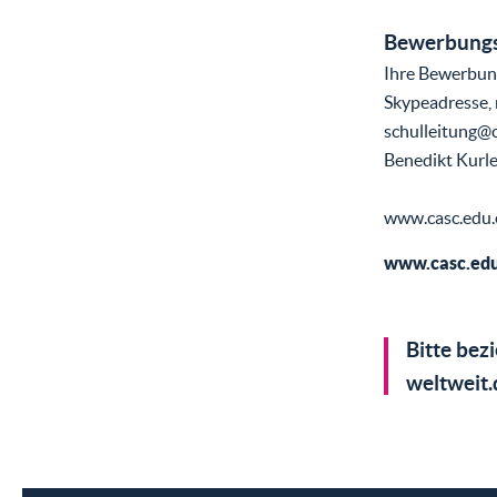
Bewerbungs
Ihre Bewerbung
Skypeadresse, r
schulleitung@c
Benedikt Kurl
www.casc.edu.
www.casc.edu
Bitte bez
weltweit.