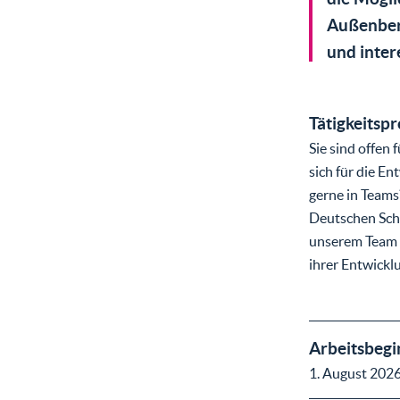
Außenbere
und inter
Tätigkeitspr
Sie sind offen
sich für die E
gerne in Teams
Deutschen Schu
unserem Team k
ihrer Entwickl
Arbeitsbegi
1. August 202