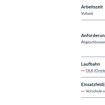
Arbeitszeit
Vollzeit
Anforderung
Abgeschlossene
Laufbahn
OLK
(
Ortsl
Einsatzfeld(
Vorschule 